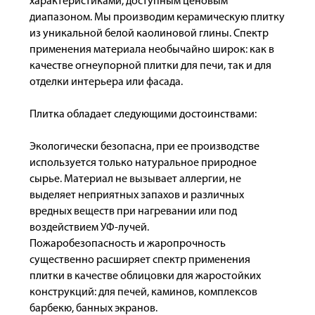
характеристиками, доступным ценовым
диапазоном. Мы производим керамическую плитку
из уникальной белой каолиновой глины. Спектр
применения материала необычайно широк: как в
качестве огнеупорной плитки для печи, так и для
отделки интерьера или фасада.
Плитка обладает следующими достоинствами:
Экологически безопасна, при ее производстве
используется только натуральное природное
сырье. Материал не вызывает аллергии, не
выделяет неприятных запахов и различных
вредных веществ при нагревании или под
воздействием УФ-лучей.
Пожаробезопасность и жаропрочность
существенно расширяет спектр применения
плитки в качестве облицовки для жаростойких
конструкций: для печей, каминов, комплексов
барбекю, банных экранов.