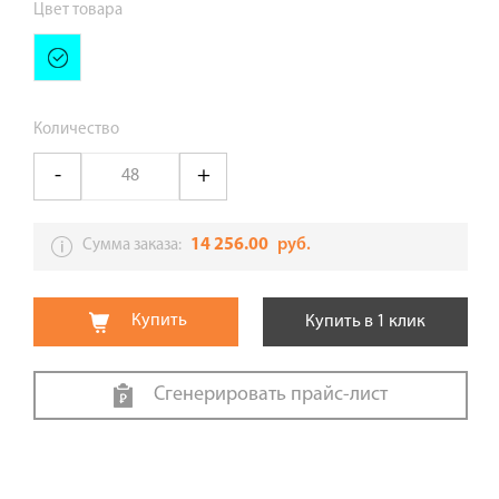
Цвет товара
Количество
14 256.00
руб.
Сумма заказа:
Купить
Купить в 1 клик
Сгенерировать прайс-лист