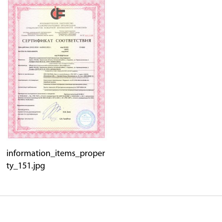
information_items_proper
ty_151.jpg