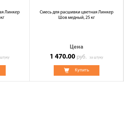
ая Линкер
Смесь для расшивки цветная Линкер
кг
Шов медный, 25 кг
Цена
1 470.00
руб.
 штуку
за штуку
Купить