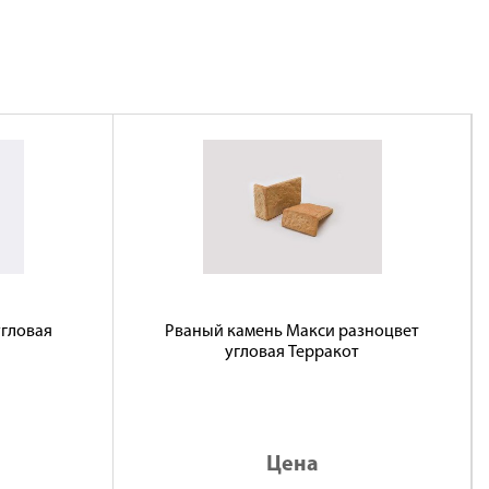
гловая
Рваный камень Макси разноцвет
угловая Терракот
Цена