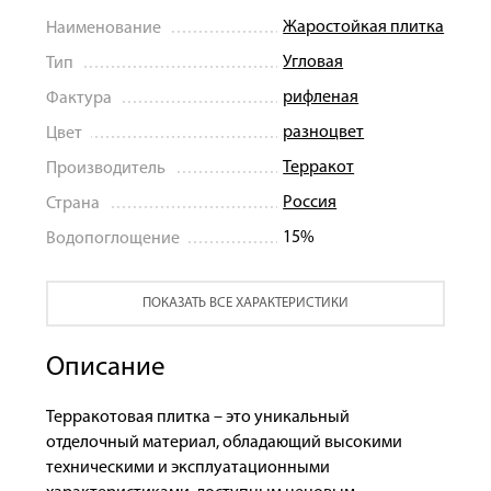
Жаростойкая плитка
Наименование
Угловая
Тип
рифленая
Фактура
разноцвет
Цвет
Терракот
Производитель
Россия
Страна
15%
Водопоглощение
ПОКАЗАТЬ ВСЕ ХАРАКТЕРИСТИКИ
Описание
Терракотовая плитка – это уникальный
отделочный материал, обладающий высокими
техническими и эксплуатационными