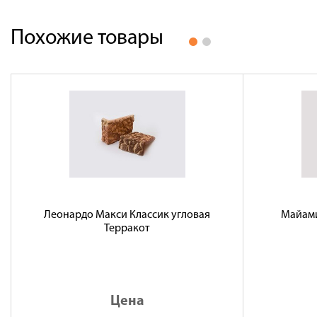
Похожие товары
Леонардо Макси Классик угловая
Майами
Терракот
Цена