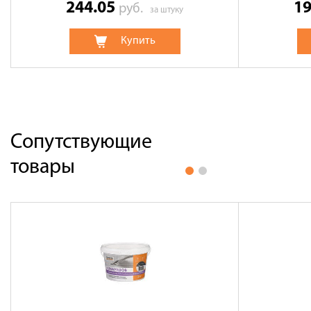
244.05
1
руб.
за штуку
Купить
Сопутствующие
товары