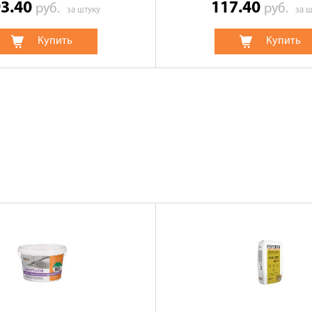
93.40
117.40
руб.
руб.
за штуку
за ш
Купить
Купить