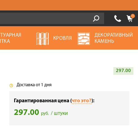
0
ОТУАРНАЯ
ДЕКОРАТИВНЫЙ
КРОВЛЯ
ИТКА
КАМЕНЬ
297.00
Доставка от 1 дня
Гарантированная цена (
что это?
):
297.00
/ штуки
руб.