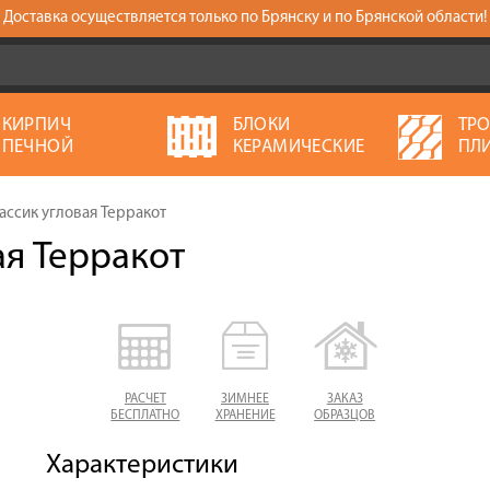
Доставка осуществляется только по Брянску и по Брянской области!
КИРПИЧ
БЛОКИ
ТР
ПЕЧНОЙ
КЕРАМИЧЕСКИЕ
ПЛ
ассик угловая Терракот
ая Терракот
РАСЧЕТ
ЗИМНЕЕ
ЗАКАЗ
БЕСПЛАТНО
ХРАНЕНИЕ
ОБРАЗЦОВ
Характеристики