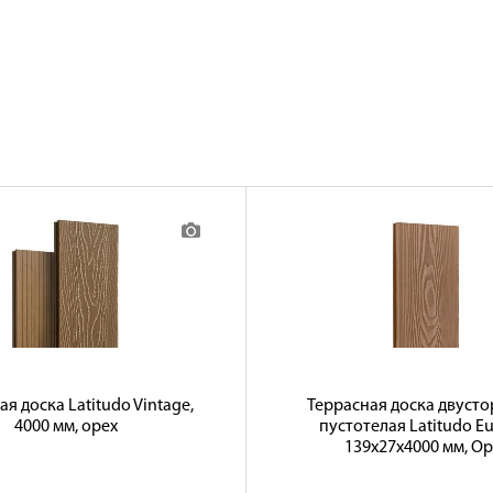
я доска Latitudo Vintage,
Террасная доска двуст
4000 мм, орех
пустотелая Latitudo E
139х27х4000 мм, Ор