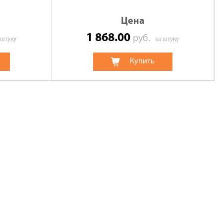
Цена
1 868.00
руб.
 штуку
за штуку
Купить