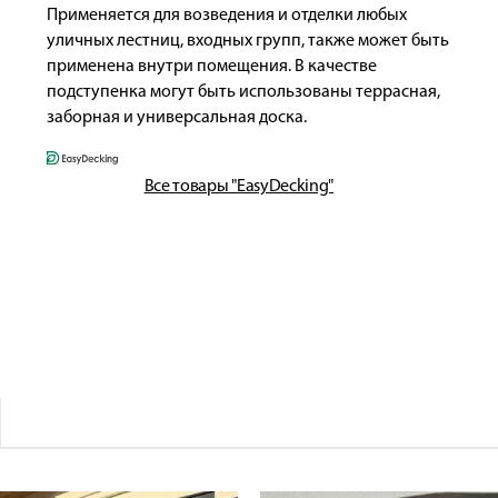
Применяется для возведения и отделки любых
уличных лестниц, входных групп, также может быть
применена внутри помещения. В качестве
подступенка могут быть использованы террасная,
заборная и универсальная доска.
Все товары "EasyDecking"