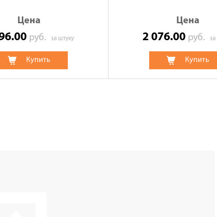
Цена
Цена
396.00
2 076.00
руб.
руб.
за штуку
за
Купить
Купить