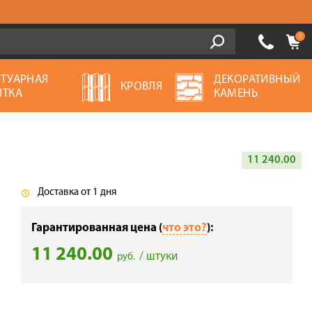
0
ОТУАРНАЯ
ДЕКОРАТИВНЫЙ
КРОВЛЯ
ИТКА
КАМЕНЬ
11 240.00
Доставка от 1 дня
Гарантированная цена (
что это?
):
11 240.00
/ штуки
руб.