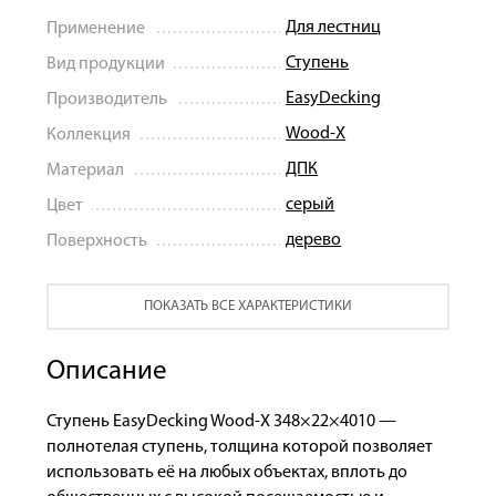
Для лестниц
Применение
Ступень
Вид продукции
EasyDecking
Производитель
Wood-X
Коллекция
ДПК
Материал
серый
Цвет
дерево
Поверхность
ПОКАЗАТЬ ВСЕ ХАРАКТЕРИСТИКИ
Описание
Ступень EasyDecking Wood-X 348×22×4010 —
полнотелая ступень, толщина которой позволяет
использовать её на любых объектах, вплоть до