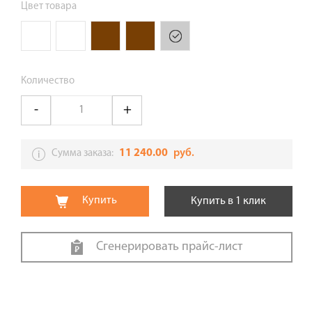
Цвет товара
Количество
11 240.00
руб.
Сумма заказа:
Купить
Купить в 1 клик
Сгенерировать прайс-лист