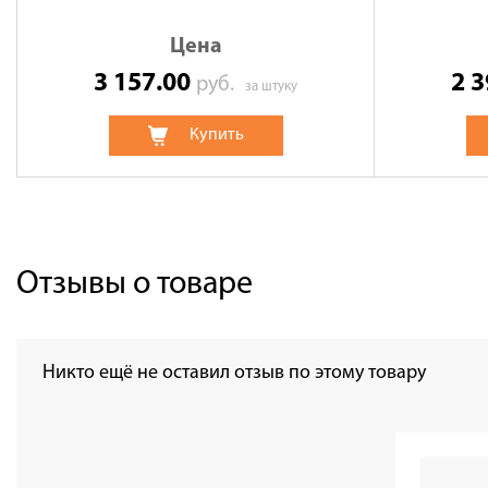
Цена
3 157.00
2 
руб.
за штуку
Купить
Отзывы о товаре
Никто ещё не оставил отзыв по этому товару