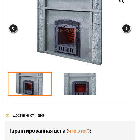
Доставка
Сотрудничество
Галерея объектов
Контакты
Доставка от 1 дня
Гарантированная цена (
что это?
):