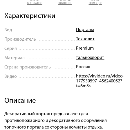
БЕСПЛАТНО
ХРАНЕНИЕ
ОБРАЗЦОВ
Характеристики
Порталы
Вид
Технолит
Производитель
Premium
Серия
талькохлорит
Материал
Россия
Страна производитель
https://vkvideo.ru/video-
Видео
177930597_456240052?
t=6m5s
Описание
Декоративный портал предназначен для
противопожарного и декоративного оформления
топочного портала со стороны комнаты отдыха.