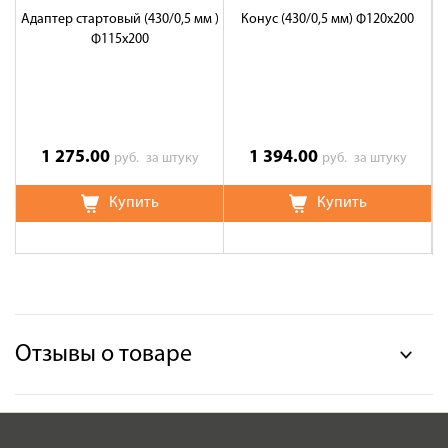
Адаптер стартовый (430/0,5 мм )
Конус (430/0,5 мм) Ф120х200
Ф115х200
1 275.00
1 394.00
руб.
за штуку
руб.
за штуку
Купить
Купить
Отзывы о товаре