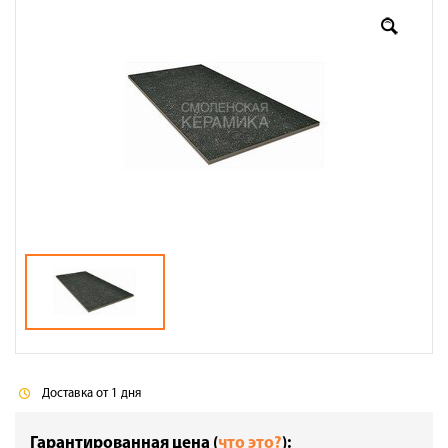
Доставка
Сотрудничество
Галерея объектов
Контакты
Доставка от 1 дня
Гарантированная цена (
что это?
):