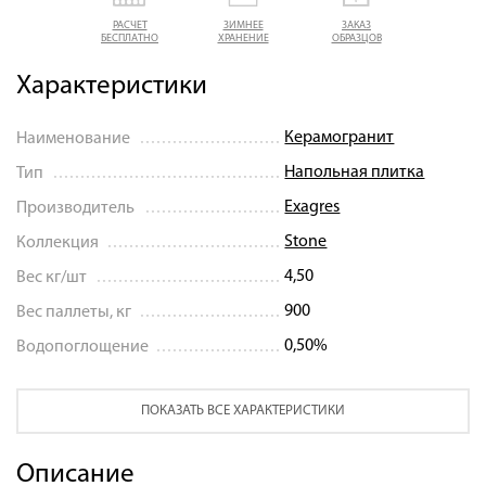
РАСЧЕТ
ЗИМНЕЕ
ЗАКАЗ
БЕСПЛАТНО
ХРАНЕНИЕ
ОБРАЗЦОВ
Характеристики
Керамогранит
Наименование
Напольная плитка
Тип
Exagres
Производитель
Stone
Коллекция
4,50
Вес кг/шт
900
Вес паллеты, кг
0,50%
Водопоглощение
ПОКАЗАТЬ ВСЕ ХАРАКТЕРИСТИКИ
Описание