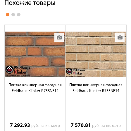
Похожие товары
Плитка клинкерная фасадная
Плитка клинкерная фасадная
Feldhaus Klinker R758NF14
Feldhaus Klinker R733NF14
7 292.93
7 570.81
руб.
за кв. метр
руб.
за кв. метр