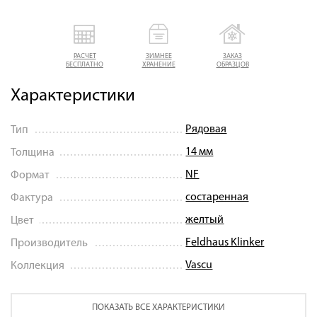
РАСЧЕТ
ЗИМНЕЕ
ЗАКАЗ
БЕСПЛАТНО
ХРАНЕНИЕ
ОБРАЗЦОВ
Характеристики
Рядовая
Тип
14 мм
Толщина
NF
Формат
состаренная
Фактура
желтый
Цвет
Feldhaus Klinker
Производитель
Vascu
Коллекция
ПОКАЗАТЬ ВСЕ ХАРАКТЕРИСТИКИ