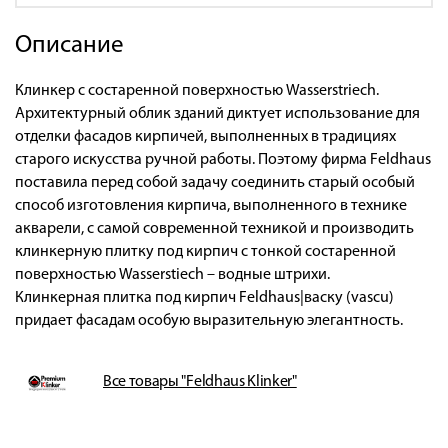
Описание
Клинкер с состаренной поверхностью Wasserstriech.
Архитектурный облик зданий диктует использование для
отделки фасадов кирпичей, выполненных в традициях
старого искусства ручной работы. Поэтому фирма Feldhaus
поставила перед собой задачу соединить старый особый
способ изготовления кирпича, выполненного в технике
акварели, с самой современной техникой и производить
клинкерную плитку под кирпич с тонкой состаренной
поверхностью Wasserstiech – водные штрихи.
Клинкерная плитка под кирпич Feldhaus|васку (vascu)
придает фасадам особую выразительную элегантность.
Все товары "Feldhaus Klinker"