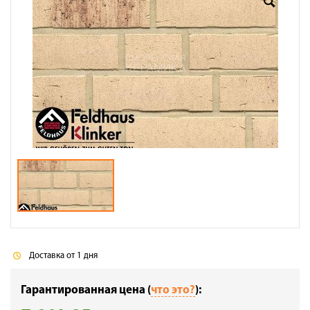
Доставка
Сотрудничество
Галерея объектов
Контакты
Доставка от 1 дня
Гарантированная цена (
что это?
):