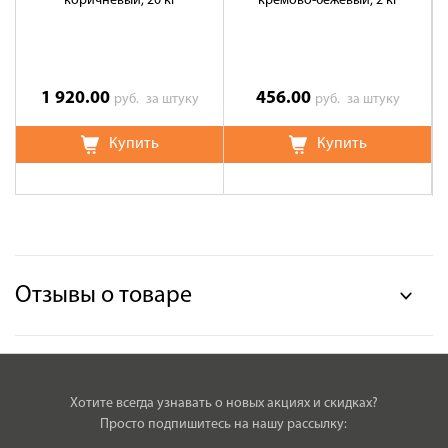
коричневый, 20 кг
кремово-бежевый, 2 кг
1 920.00
456.00
руб.
за штуку
руб.
за штуку
Купить
Купить
Отзывы о товаре
Хотите всегда узнавать о новых акциях и скидках?
Просто подпишитесь на нашу рассылку: