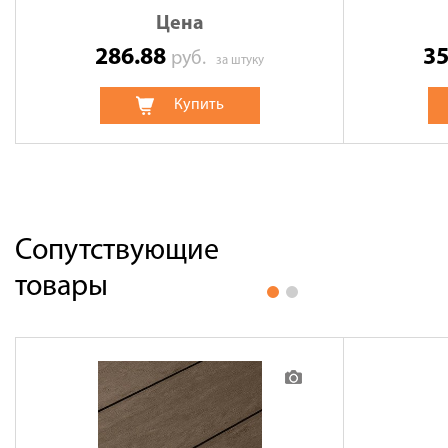
Цена
286.88
3
руб.
за штуку
Купить
Сопутствующие
товары