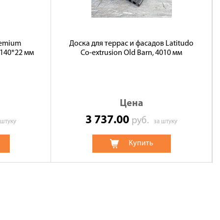
remium
Доска для террас и фасадов Latitudo
140*22 мм
Co-extrusion Old Barn, 4010 мм
Цена
3 737.00
руб.
 штуку
за штуку
Купить