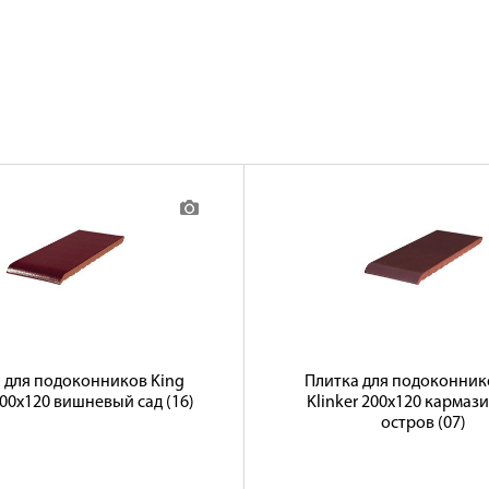
 для подоконников King
Плитка для подоконник
200х120 вишневый сад (16)
Klinker 200х120 карма
остров (07)