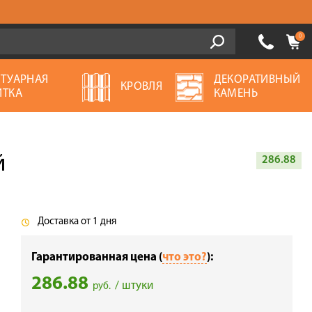
0
ОТУАРНАЯ
ДЕКОРАТИВНЫЙ
КРОВЛЯ
ИТКА
КАМЕНЬ
й
286.88
Доставка от 1 дня
Гарантированная цена (
что это?
):
286.88
/ штуки
руб.