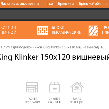
Доставка осуществляется только по Брянску и по Брянской области!
КИРПИЧ
БЛОКИ
ТР
ПЕЧНОЙ
КЕРАМИЧЕСКИЕ
ПЛ
Плитка для подоконников King Klinker 150х120 вишневый сад (16)
ing Klinker 150х120 вишневы
РАСЧЕТ
ЗИМНЕЕ
ЗАКАЗ
БЕСПЛАТНО
ХРАНЕНИЕ
ОБРАЗЦОВ