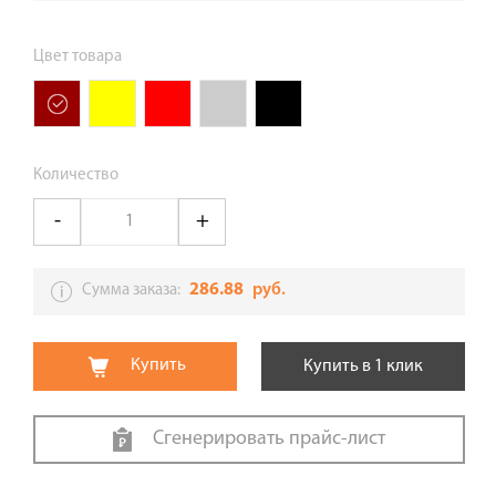
Цвет товара
Количество
286.88
руб.
Сумма заказа:
Купить
Купить в 1 клик
Сгенерировать прайс-лист