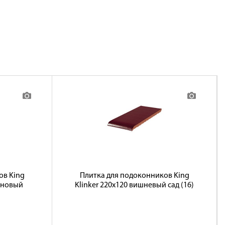
ов King
Плитка для подоконников King
зиновый
Klinker 220х120 вишневый сад (16)