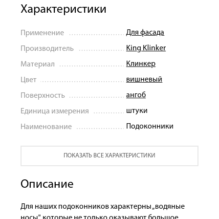
Характеристики
Для фасада
Применение
King Klinker
Производитель
Клинкер
Материал
вишневый
Цвет
ангоб
Поверхность
штуки
Единица измерения
Подоконники
Наименование
ПОКАЗАТЬ ВСЕ ХАРАКТЕРИСТИКИ
Описание
Для наших подоконников характерны „водяные
носы", которые не только оказывают большое