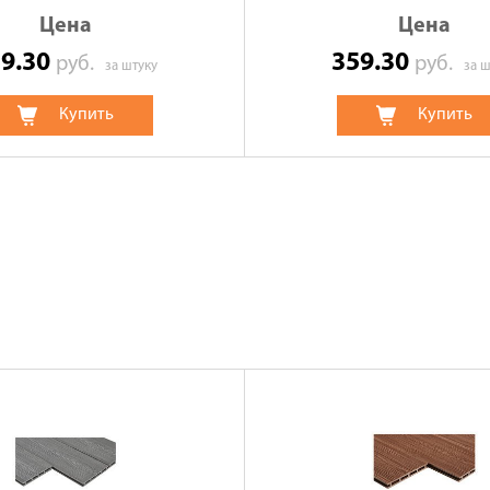
Цена
Цена
59.30
359.30
руб.
руб.
за штуку
за ш
Купить
Купить