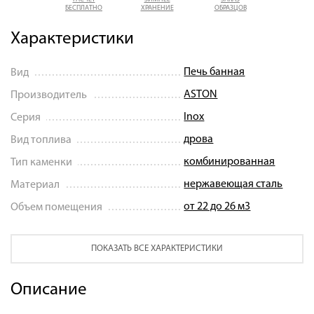
БЕСПЛАТНО
ХРАНЕНИЕ
ОБРАЗЦОВ
Характеристики
Печь банная
Вид
ASTON
Производитель
Inox
Серия
дрова
Вид топлива
комбинированная
Тип каменки
нержавеющая сталь
Материал
от 22 до 26 м3
Объем помещения
ПОКАЗАТЬ ВСЕ ХАРАКТЕРИСТИКИ
Описание