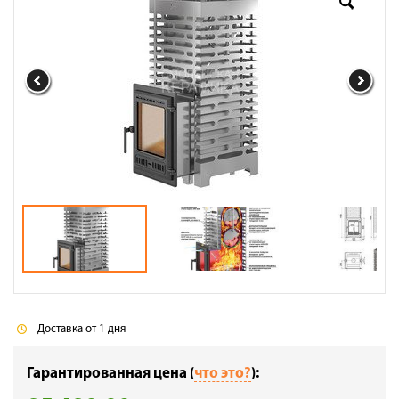
Доставка
Сотрудничество
Галерея объектов
Контакты
Доставка от 1 дня
Гарантированная цена (
что это?
):