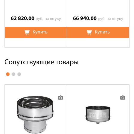
62 820.00
66 940.00
руб.
за штуку
руб.
за штуку
Купить
Купить
Сопутствующие товары