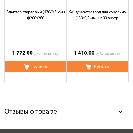
Адаптер стартовый (430/0,5 мм )
Конденсатоотвод для сэндвича
Ф200х280
(430/0,5 мм) Ф400 внутр.
1 772.00
1 410.00
руб.
за штуку
руб.
за штуку
Купить
Купить
Отзывы о товаре