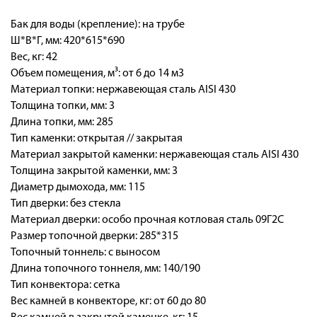
Бак для воды (крепление): на трубе
Ш*В*Г, мм: 420*615*690
Вес, кг: 42
Объем помещения, м³: от 6 до 14 м3
Материал топки: нержавеющая сталь AISI 430
Толщина топки, мм: 3
Длина топки, мм: 285
Тип каменки: открытая // закрытая
Материал закрытой каменки: нержавеющая сталь AISI 430
Толщина закрытой каменки, мм: 3
Диаметр дымохода, мм: 115
Тип дверки: без стекла
Материал дверки: особо прочная котловая сталь 09Г2С
Размер топочной дверки: 285*315
Топочный тоннель: с выносом
Длина топочного тоннеля, мм: 140/190
Тип конвектора: сетка
Вес камней в конвекторе, кг: от 60 до 80