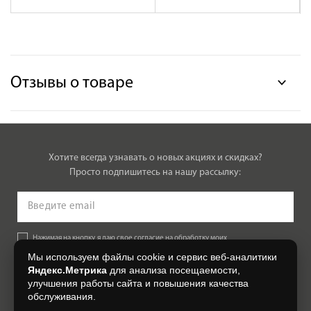
Отзывы о товаре
Хотите всегда узнавать о новых акциях и скидках?
Просто подпишитесь на нашу рассылку:
Нажимая на кнопку, я даю свое согласие на обработку моих
персональных данных, на условиях и для целей, определенных в
Мы используем файлы cookie и сервис веб-аналитики
Согласии на обработку персональных данных
.
Яндекс.Метрика
для анализа посещаемости,
улучшения работы сайта и повышения качества
Подписаться
обслуживания.