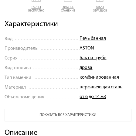
РАСЧЕТ
ЗИМНЕЕ
ЗАКАЗ
БЕСПЛАТНО
ХРАНЕНИЕ
ОБРАЗЦОВ
Характеристики
Печь банная
Вид
ASTON
Производитель
Бак на трубе
Серия
дрова
Вид топлива
комбинированная
Тип каменки
нержавеющая сталь
Материал
от 6 до 14 м3
Объем помещения
ПОКАЗАТЬ ВСЕ ХАРАКТЕРИСТИКИ
Описание