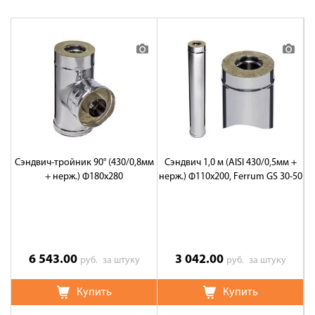
Сэндвич-тройник 90° (430/0,8мм
Сэндвич 1,0 м (AISI 430/0,5мм +
+ нерж.) Ф180х280
нерж.) Ф110х200, Ferrum GS 30-50
6 543.00
3 042.00
руб.
за штуку
руб.
за штуку
Купить
Купить