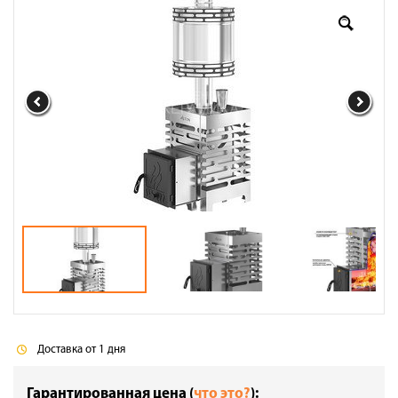
Доставка
Сотрудничество
Галерея объектов
Контакты
Доставка от 1 дня
Гарантированная цена (
что это?
):