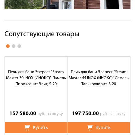
Сопутствующие товары
Печь для бани Эверест "Steam
Печь для бани Эверест "Steam
Master 30 INOX (ИНОКС)" Ламель
Master 44 INOX (ИНОКС)" Ламель
Пироксенит Элит, S-20
Талькохлорит, S-20
157 580.00
197 750.00
руб.
за штуку
руб.
за штуку
Купить
Купить