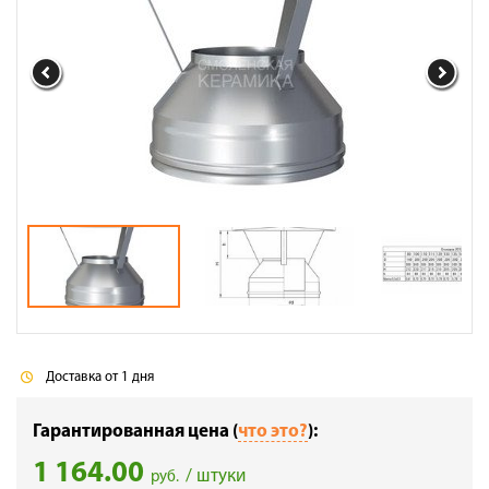
Доставка
Сотрудничество
Галерея объектов
Контакты
Доставка от 1 дня
Гарантированная цена (
что это?
):
1 164.00
/ штуки
руб.