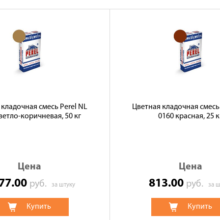
 кладочная смесь Perel NL
Цветная кладочная смесь 
ветло-коричневая, 50 кг
0160 красная, 25 к
Цена
Цена
277.00
813.00
руб.
руб.
за штуку
за ш
Купить
Купить