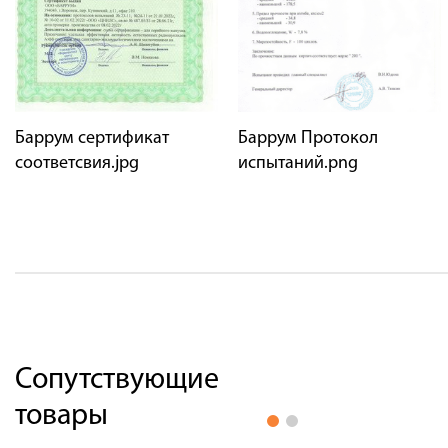
Баррум сертификат
Баррум Протокол
соответсвия.jpg
испытаний.png
Сопутствующие
товары