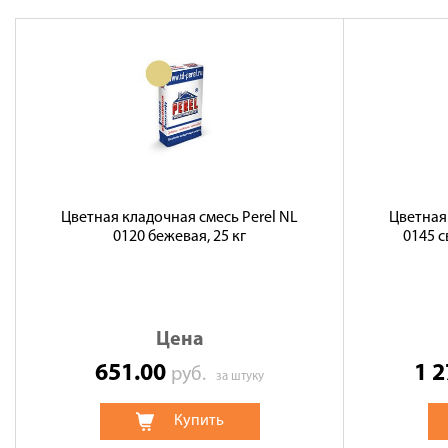
Цветная кладочная смесь Perel NL
Цветная
0120 бежевая, 25 кг
0145 с
Цена
651.00
1 
руб.
за штуку
Купить