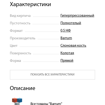
Характеристики
Гиперпрессованный
Вид кирпича
Полнотелый
Пустотность
0,5 НФ
Формат
Barrum
Производитель
Слоновая кость
Цвет
Колотая
Поверхность
Прямой
Форма
ПОКАЗАТЬ ВСЕ ХАРАКТЕРИСТИКИ
Описание
Все товары "Barrum"