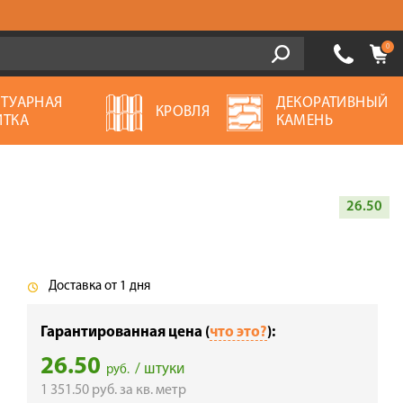
0
ОТУАРНАЯ
ДЕКОРАТИВНЫЙ
КРОВЛЯ
ИТКА
КАМЕНЬ
26.50
Доставка от 1 дня
Гарантированная цена (
что это?
):
26.50
/ штуки
руб.
1 351.50
руб.
за кв. метр