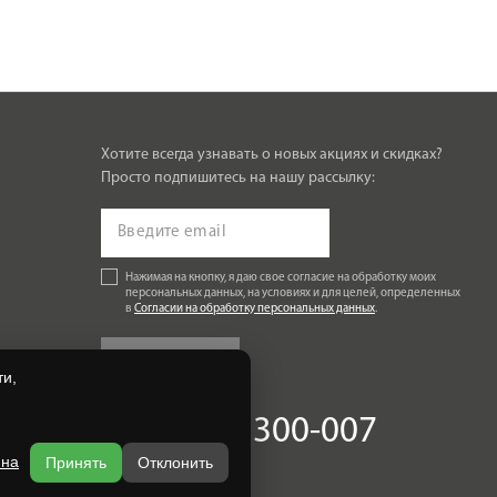
Хотите всегда узнавать о новых акциях и скидках?
Просто подпишитесь на нашу рассылку:
Нажимая на кнопку, я даю свое согласие на обработку моих
персональных данных, на условиях и для целей, определенных
в
Согласии на обработку персональных данных
.
Подписаться
и,
+7 (4832) 300-007
 на
Принять
Отклонить