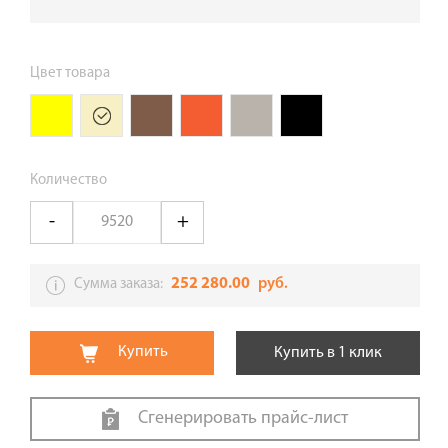
Цвет товара
Количество
252 280.00
руб.
Сумма заказа:
Купить
Купить в 1 клик
Сгенерировать прайс-лист