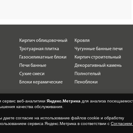
Кирпич облицовочный
Кровля
Тротуарная плитка
Чугунные банные печи
Газосиликатные блоки
Кирпич строительный
Печи банные
Декоративный камень
Сухие смеси
Полнотелый
Блоки керамические
Пеноблоки
и сервис веб-аналитики
Яндекс.Метрика
для анализа посещаемост
вышения качества обслуживания.
вы даете согласие на использование файлов cookie и обработку
пользованием сервиса Яндекс.Метрика в соответствии с
Согласием
.