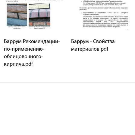
Баррум Рекомендации-
Баррум - Свойства
по-применению-
материалов.pdf
облицовочного-
кирпича.pdf