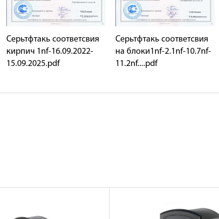
Серьтфтакь соответсвия
Серьтфтакь соответсвия
кирпич 1nf-16.09.2022-
на блоки1nf-2.1nf-10.7nf-
15.09.2025.pdf
11.2nf....pdf