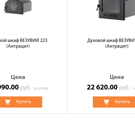
вой шкаф ВЕЗУВИЙ 223
Духовой шкаф ВЕЗУВИ
(Антрацит)
(Антрацит)
Цена
Цена
990.00
22 620.00
руб.
руб.
за штуку
з
Купить
Купить