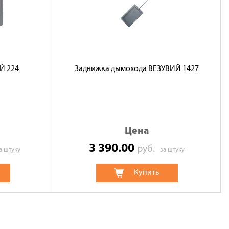
Й 224
Задвижка дымохода ВЕЗУВИЙ 1427
Цена
3 390.00
руб.
а штуку
за штуку
Купить