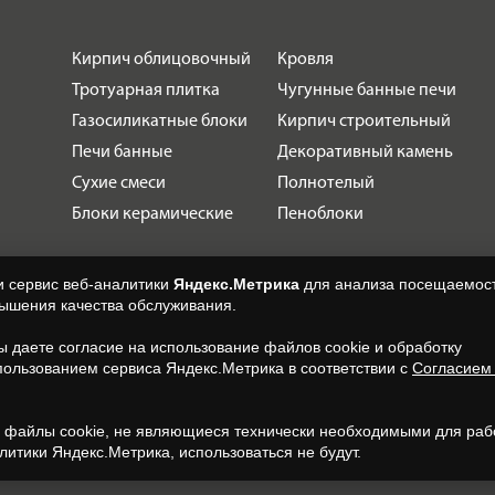
Кирпич облицовочный
Кровля
Тротуарная плитка
Чугунные банные печи
Газосиликатные блоки
Кирпич строительный
Печи банные
Декоративный камень
Сухие смеси
Полнотелый
Блоки керамические
Пеноблоки
и сервис веб-аналитики
Яндекс.Метрика
для анализа посещаемост
вышения качества обслуживания.
вы даете согласие на использование файлов cookie и обработку
пользованием сервиса Яндекс.Метрика в соответствии с
Согласием
.
, файлы cookie, не являющиеся технически необходимыми для раб
литики Яндекс.Метрика, использоваться не будут.