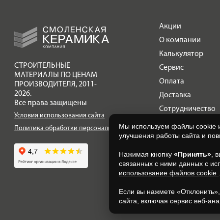
Акции
О компании
Калькулятор
СТРОИТЕЛЬНЫЕ
Сервис
МАТЕРИАЛЫ ПО ЦЕНАМ
Оплата
ПРОИЗВОДИТЕЛЯ
,
2011-
2026.
Доставка
Все права защищены
Сотрудничество
Условия использования сайта
Галерея объектов
Мы используем файлы cookie 
Политика обработки персональных данных
улучшения работы сайта и по
Контакты
Нажимая кнопку
«Принять»
, 
связанных с ними данных с ис
использование файлов cookie
Если вы нажмете «Отклонить»
сайта, включая сервис веб-ана