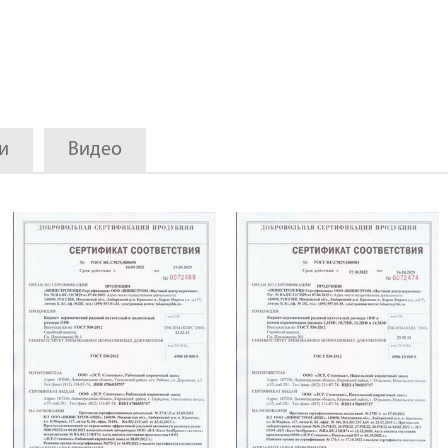
и
Видео