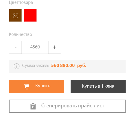
Цвет товара
Количество
560 880.00
руб.
Сумма заказа:
Купить
Купить в 1 клик
Сгенерировать прайс-лист