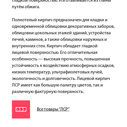
гладкой поверхностью. Изготавливается из глины
путём обжига.
Полнотелый кирпич предназначен для кладки и
одновременной облицовки декоративных заборов,
облицовки цокольных этажей зданий, устройства
печей, каминов, а также облицовки наружных и
внутренних стен. Кирпич обладает гладкой
лицевой поверхностью. Его отличительная
особенность — высокая прочность, повышенная
устойчивость к воздействию атмосферных осадков,
низких температур, ультрафиолетовых лучей,
экологичность и долговечность. Лицевой кирпич
ЛСР имеет как большую палитру цветов, так и
различную фактурную поверхность.
Все товары "ЛСР"