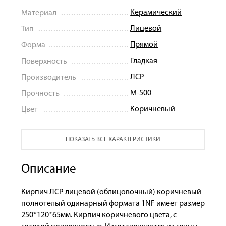
Керамический
Материал
Лицевой
Тип
Прямой
Форма
Гладкая
Поверхность
ЛСР
Производитель
М-500
Прочность
Коричневый
Цвет
ПОКАЗАТЬ ВСЕ ХАРАКТЕРИСТИКИ
Описание
Кирпич ЛСР лицевой (облицовочный) коричневый
полнотелый одинарный формата 1NF имеет размер
250*120*65мм. Кирпич коричневого цвета, с