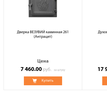
Дверка ВЕЗУВИЙ каминная 261
Духо
(Антрацит)
Цена
7 460.00
17 
руб.
за штуку
Купить