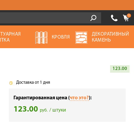
0
ОТУАРНАЯ
ДЕКОРАТИВНЫЙ
КРОВЛЯ
ИТКА
КАМЕНЬ
123.00
Доставка от 1 дня
Гарантированная цена (
что это?
):
123.00
/ штуки
руб.