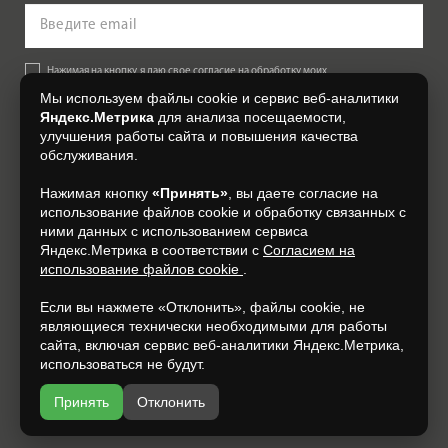
Нажимая на кнопку, я даю свое согласие на обработку моих
персональных данных, на условиях и для целей, определенных в
Мы используем файлы cookie и сервис веб-аналитики
Согласии на обработку персональных данных
.
Яндекс.Метрика
для анализа посещаемости,
улучшения работы сайта и повышения качества
Подписаться
обслуживания.
Нажимая кнопку
«Принять»
, вы даете согласие на
+7 (4832) 300-007
использование файлов cookie и обработку связанных с
ними данных с использованием сервиса
Яндекс.Метрика в соответствии с
Согласием на
использование файлов cookie
.
Если вы нажмете «Отклонить», файлы cookie, не
являющиеся технически необходимыми для работы
сайта, включая сервис веб-аналитики Яндекс.Метрика,
использоваться не будут.
Принять
Отклонить
Разработка и продвижение —
espirestudio.ru