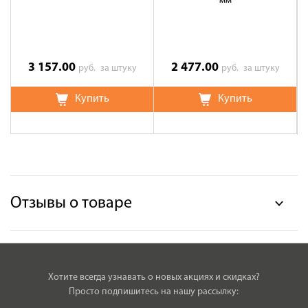
мм
3 157.00
2 477.00
руб.
за штуку
руб.
за штуку
Купить
Купить
Отзывы о товаре
Хотите всегда узнавать о новых акциях и скидках?
Просто подпишитесь на нашу рассылку: