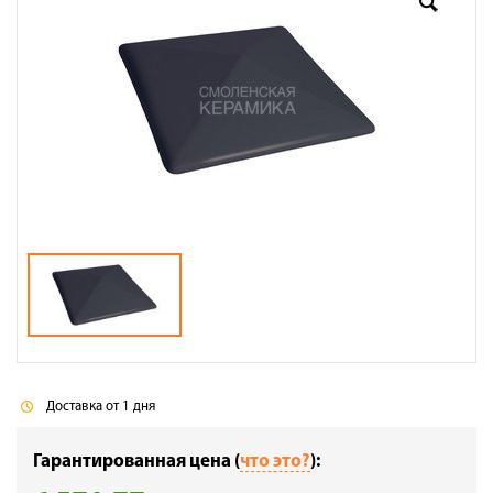
Доставка
Сотрудничество
Галерея объектов
Контакты
Доставка от 1 дня
Гарантированная цена (
что это?
):