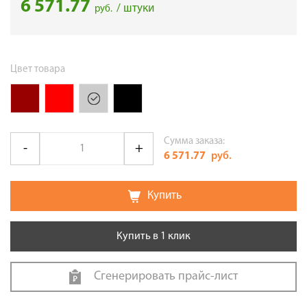
6 571.77
/ штуки
руб.
Цвет товара
Сумма заказа:
6 571.77
руб.
Купить
Купить в 1 клик
Сгенерировать прайс-лист