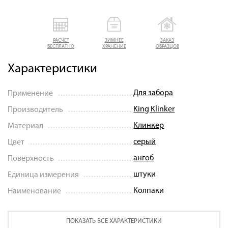
РАСЧЕТ
ЗИМНЕЕ
ЗАКАЗ
БЕСПЛАТНО
ХРАНЕНИЕ
ОБРАЗЦОВ
Характеристики
Для забора
Применение
King Klinker
Производитель
Клинкер
Материал
серый
Цвет
ангоб
Поверхность
штуки
Единица измерения
Колпаки
Наименование
ПОКАЗАТЬ ВСЕ ХАРАКТЕРИСТИКИ