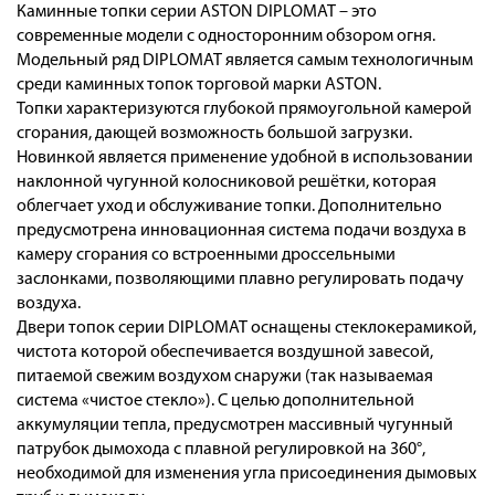
Каминные топки серии ASTON DIPLOMAT – это
современные модели с односторонним обзором огня.
Модельный ряд DIPLOMAT является самым технологичным
среди каминных топок торговой марки ASTON.
Топки характеризуются глубокой прямоугольной камерой
сгорания, дающей возможность большой загрузки.
Новинкой является применение удобной в использовании
наклонной чугунной колосниковой решётки, которая
облегчает уход и обслуживание топки. Дополнительно
предусмотрена инновационная система подачи воздуха в
камеру сгорания со встроенными дроссельными
заслонками, позволяющими плавно регулировать подачу
воздуха.
Двери топок серии DIPLOMAT оснащены стеклокерамикой,
чистота которой обеспечивается воздушной завесой,
питаемой свежим воздухом снаружи (так называемая
система «чистое стекло»). С целью дополнительной
аккумуляции тепла, предусмотрен массивный чугунный
патрубок дымохода с плавной регулировкой на 360°,
необходимой для изменения угла присоединения дымовых