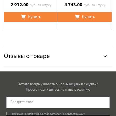
2 912.00
4 743.00
руб.
за штуку
руб.
за штуку
Купить
Купить
Отзывы о товаре
Хотите всегда узнавать о новых акциях и скидках?
Просто подпишитесь на нашу рассылку:
Нажимая на кнопку, я даю свое согласие на обработку моих