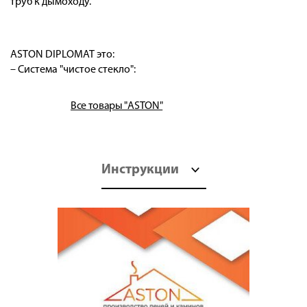
труб к дымоходу.
ASTON DIPLOMAT это:
– Система "чистое стекло":
Все товары "ASTON"
Инструкции