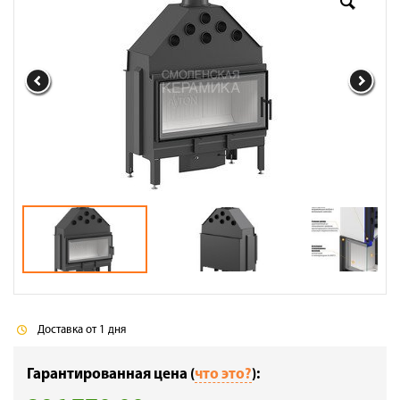
Доставка
Сотрудничество
Галерея объектов
Контакты
Доставка от 1 дня
Гарантированная цена (
что это?
):