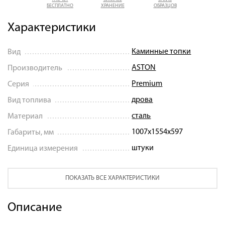
БЕСПЛАТНО
ХРАНЕНИЕ
ОБРАЗЦОВ
Характеристики
Каминные топки
Вид
ASTON
Производитель
Premium
Серия
дрова
Вид топлива
сталь
Материал
1007x1554x597
Габариты, мм
штуки
Единица измерения
ПОКАЗАТЬ ВСЕ ХАРАКТЕРИСТИКИ
Описание