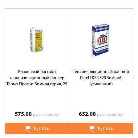
Кладочный раствор
Теплоизоляционный раствор
теплоизоляционный Линкер
Perel TKS 2520 Зимний
Термо Профит Зимняя серия, 25
(усиленный)
кг
575.00
652.00
руб.
за штуку
руб.
за штуку
Купить
Купить