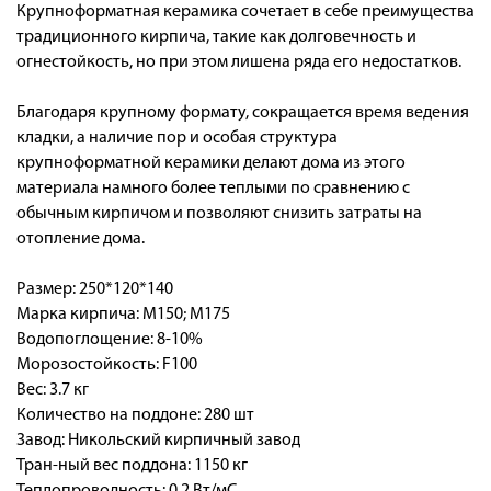
Крупноформатная керамика сочетает в себе преимущества
традиционного кирпича, такие как долговечность и
огнестойкость, но при этом лишена ряда его недостатков.
Благодаря крупному формату, сокращается время ведения
кладки, а наличие пор и особая структура
крупноформатной керамики делают дома из этого
материала намного более теплыми по сравнению с
обычным кирпичом и позволяют снизить затраты на
отопление дома.
Размер: 250*120*140
Марка кирпича: М150; М175
Водопоглощение: 8-10%
Морозостойкость: F100
Вес: 3.7 кг
Количество на поддоне: 280 шт
Завод: Никольский кирпичный завод
Тран-ный вес поддона: 1150 кг
Теплопроводность: 0.2 Вт/мС