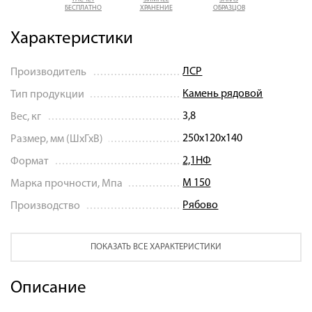
БЕСПЛАТНО
ХРАНЕНИЕ
ОБРАЗЦОВ
Характеристики
ЛСР
Производитель
Камень рядовой
Тип продукции
3,8
Вес, кг
250x120x140
Размер, мм (ШхГхВ)
2,1НФ
Формат
М 150
Марка прочности, Мпа
Рябово
Производство
ПОКАЗАТЬ ВСЕ ХАРАКТЕРИСТИКИ
Описание