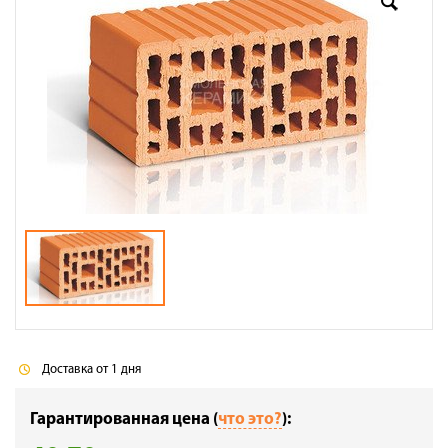
Доставка
Сотрудничество
Галерея объектов
Контакты
Доставка от 1 дня
Гарантированная цена (
что это?
):