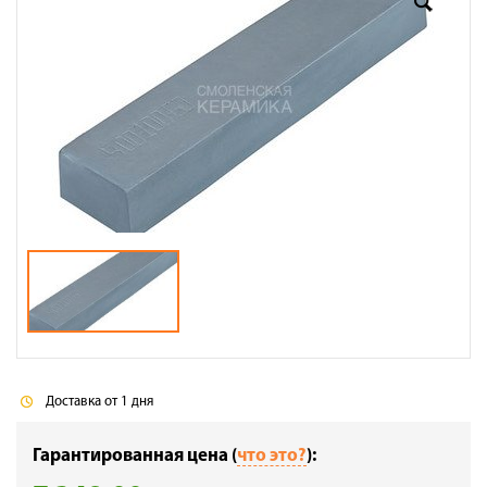
Доставка
Сотрудничество
Галерея объектов
Контакты
Доставка от 1 дня
Гарантированная цена (
что это?
):