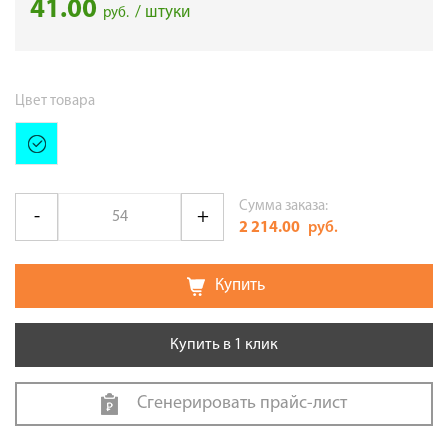
41.00
/ штуки
руб.
Цвет товара
Сумма заказа:
2 214.00
руб.
Купить
Купить в 1 клик
Сгенерировать прайс-лист