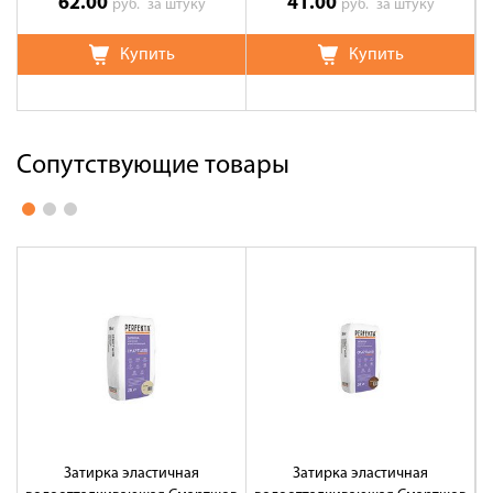
62.00
41.00
руб.
за штуку
руб.
за штуку
Купить
Купить
Сопутствующие товары
Затирка эластичная
Затирка эластичная