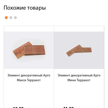
Похожие товары
Элемент декоративный Арго
Элемент декоративный Арго
Э
Макси Терракот
Мини Терракот