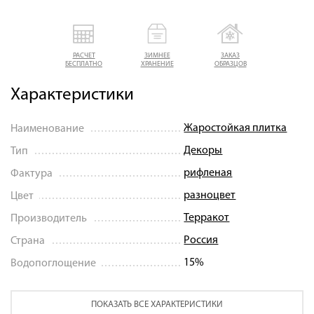
РАСЧЕТ
ЗИМНЕЕ
ЗАКАЗ
БЕСПЛАТНО
ХРАНЕНИЕ
ОБРАЗЦОВ
Характеристики
Жаростойкая плитка
Наименование
Декоры
Тип
рифленая
Фактура
разноцвет
Цвет
Терракот
Производитель
Россия
Страна
15%
Водопоглощение
ПОКАЗАТЬ ВСЕ ХАРАКТЕРИСТИКИ