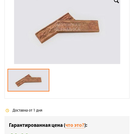
Доставка
Сотрудничество
Галерея объектов
Контакты
Доставка от 1 дня
Гарантированная цена (
что это?
):