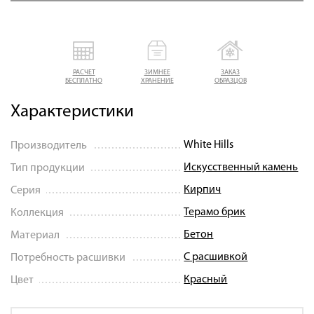
РАСЧЕТ
ЗИМНЕЕ
ЗАКАЗ
БЕСПЛАТНО
ХРАНЕНИЕ
ОБРАЗЦОВ
Характеристики
White Hills
Производитель
Искусственный камень
Тип продукции
Кирпич
Серия
Терамо брик
Коллекция
Бетон
Материал
С расшивкой
Потребность расшивки
Красный
Цвет