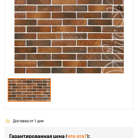
Доставка
Сотрудничество
Галерея объектов
Контакты
Доставка от 1 дня
Гарантированная цена (
что это?
):