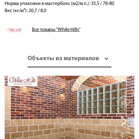
Норма упаковки в мастербокс (м2/м п.): 35,5 / 78-80
Вес (кг/м²): 20,7 / 8,0
Все товары "White Hills"
Объекты из материалов