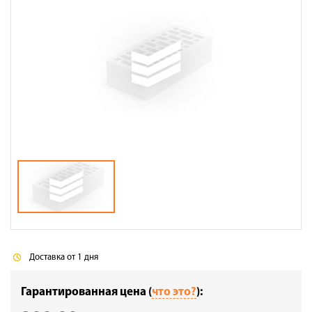
Доставка
Сотрудничество
Галерея объектов
Контакты
Доставка от 1 дня
Гарантированная цена (
что это?
):