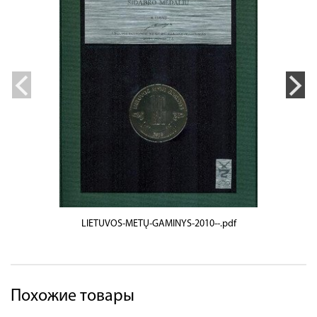
LIETUVOS-METŲ-GAMINYS-2010--.pdf
Похожие товары