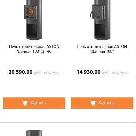
Доставка
Сотрудничество
Галерея объектов
Контакты
Печь отопительная ASTON
Печь отопительная ASTON
"Дачная 100" ДТ-4С
"Дачная 100"
20 590.00
14 930.00
руб.
за штуку
руб.
за штуку
Купить
Купить