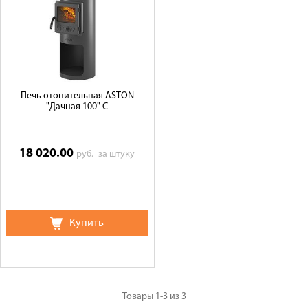
Печь отопительная ASTON
"Дачная 100" С
18 020.00
руб.
за штуку
Купить
Товары
1-3
из
3