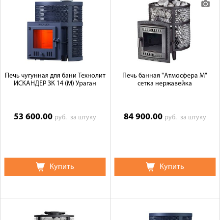
Доставка
Сотрудничество
Галерея объектов
Контакты
Печь чугунная для бани Технолит
Печь банная "Атмосфера М"
ИСКАНДЕР ЗК 14 (М) Ураган
сетка нержавейка
53 600.00
84 900.00
руб.
за штуку
руб.
за штуку
Купить
Купить