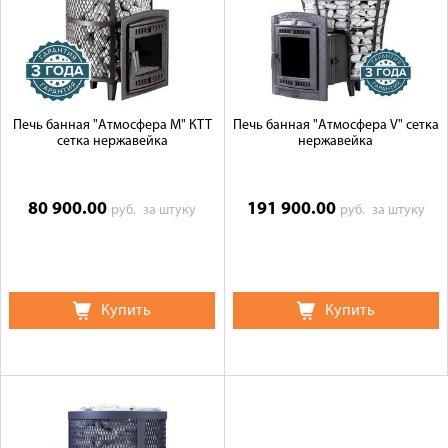
Печь банная "Атмосфера М" КТТ
Печь банная "Атмосфера V" сетка
сетка нержавейка
нержавейка
80 900.00
191 900.00
руб.
за штуку
руб.
за штуку
Купить
Купить