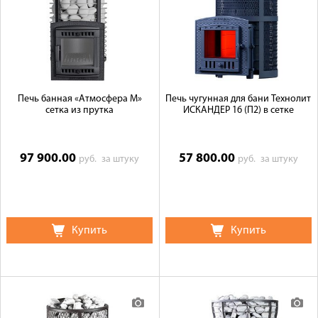
Печь банная «Атмосфера М»
Печь чугунная для бани Технолит
сетка из прутка
ИСКАНДЕР 16 (П2) в сетке
97 900.00
57 800.00
руб.
за штуку
руб.
за штуку
Купить
Купить