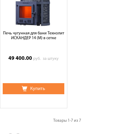
Печь чугунная для бани Технолит
ИСКАНДЕР 14 (М) в сетке
49 400.00
руб.
за штуку
Купить
Товары
1-7
из
7